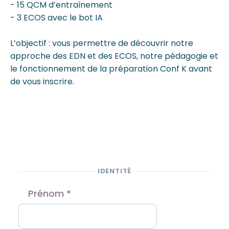
- 15 QCM d’entraînement
- 3 ECOS avec le bot IA
L’objectif : vous permettre de découvrir notre
approche des EDN et des ECOS, notre pédagogie et
le fonctionnement de la préparation Conf K avant
de vous inscrire.
IDENTITÉ
Prénom *
ntinuer