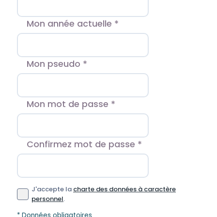
Mon année actuelle *
Mon pseudo *
Mon mot de passe *
Confirmez mot de passe *
J'accepte la
charte des données à caractère
personnel
.
* Données obligatoires